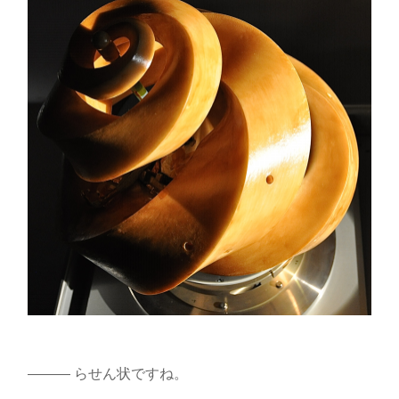
――― らせん状ですね。