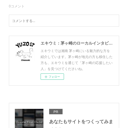
0
コメント
エキウミ：茅ヶ崎のローカルインタビューメディア
エキウミでは湘南 茅ヶ崎にいる魅力的な方を
紹介しています。茅ヶ崎が地元の方も移住した
方も、エキウミを通じて「茅ヶ崎の応援したい
人」を見つけてくださいね。
フォロー
PR
あなたもサイトをつくってみま