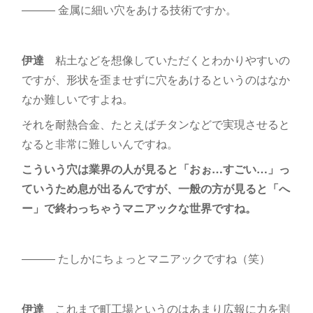
――― 金属に細い穴をあける技術ですか。
伊達
粘土などを想像していただくとわかりやすいの
ですが、形状を歪ませずに穴をあけるというのはなか
なか難しいですよね。
それを耐熱合金、たとえばチタンなどで実現させると
なると非常に難しいんですね。
こういう穴は業界の人が見ると「おぉ…すごい…」っ
ていうため息が出るんですが、一般の方が見ると「へ
ー」で終わっちゃうマニアックな世界ですね。
――― たしかにちょっとマニアックですね（笑）
伊達
これまで町工場というのはあまり広報に力を割