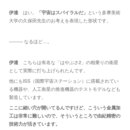
伊達
はい。
「宇宙はスパイラルだ」
という多摩美術
大学の久保田先生のお考えを表現した形状です。
――― なるほど…。
伊達
こちらは有名な「はやぶさ2」の相乗りの衛星
として実際に打ち上げられたんです。
他にもISS（国際宇宙ステーション）に搭載されてい
る機器や、人工衛星の推進機器のテストモデルなども
製造しています。
ここに細い穴が開いてるんですけど、こういう金属加
工は非常に難しいので、そういうところで由紀精密の
技術力が活きています。