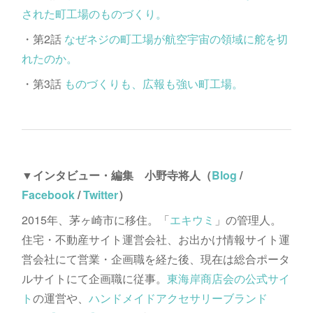
された町工場のものづくり。
・第2話
なぜネジの町工場が航空宇宙の領域に舵を切
れたのか。
・第3話
ものづくりも、広報も強い町工場。
▼インタビュー・編集 小野寺将人（
Blog
/
Facebook
/
Twitter
）
2015年、茅ヶ崎市に移住。「
エキウミ
」の管理人。
住宅・不動産サイト運営会社、お出かけ情報サイト運
営会社にて営業・企画職を経た後、現在は総合ポータ
ルサイトにて企画職に従事。
東海岸商店会の公式サイ
ト
の運営や、
ハンドメイドアクセサリーブランド