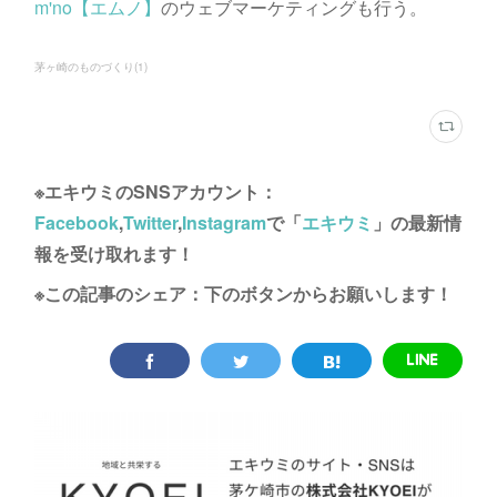
m'no【エムノ】
のウェブマーケティングも行う。
茅ヶ崎のものづくり
(
1
)
※エキウミのSNSアカウント：
Facebook
,
Twitter
,
Instagram
で「
エキウミ
」の最新情
報を受け取れます！
※この記事のシェア：下のボタンからお願いします！