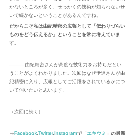
かないところが多く、せっかくの技術が知られないせ
いで続かないということがあるんですね。
だからこそ私は由紀精密の広報として「伝わりづらい
ものをどう伝えるか」ということを常に考えていま
す。
――― 由紀精密さんが高度な技術力をお持ちだとい
うことがよくわかりました。次回はなぜ伊達さんが由
紀精密に入り、広報としてご活躍をされているかにつ
いて伺いたいと思います。
（次回に続く）
→
Facebook
,
Twitter
,
Instagram
で「
エキウミ
」の最新