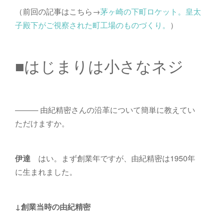
（前回の記事はこちら→
茅ヶ崎の下町ロケット。皇太
子殿下がご視察された町工場のものづくり。
）
■はじまりは小さなネジ
――― 由紀精密さんの沿革について簡単に教えてい
ただけますか。
伊達
はい。まず創業年ですが、由紀精密は1950年
に生まれました。
↓創業当時の由紀精密