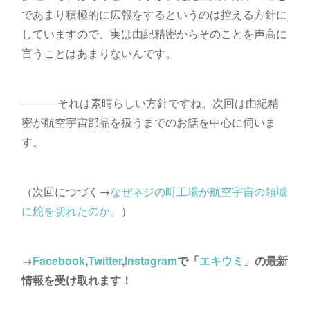
であまり積極的に広報をするというのは控える方針に
していますので、実は由紀精密からそのことを声高に
言うことはあまりないんです。
――― それは素晴らしい方針ですね。次回は由紀精
密が航空宇宙部品を扱うまでのお話を中心に伺いま
す。
（次回につづく→
なぜネジの町工場が航空宇宙の領域
に舵を切れたのか。
）
→
Facebook
,
Twitter
,
Instagram
で「
エキウミ
」の最新
情報を受け取れます！