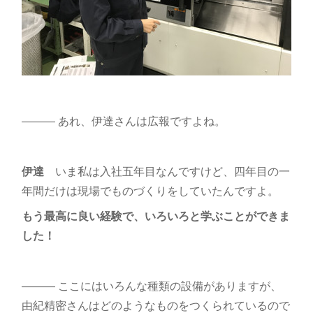
――― あれ、伊達さんは広報ですよね。
伊達
いま私は入社五年目なんですけど、四年目の一
年間だけは現場でものづくりをしていたんですよ。
もう最高に良い経験で、いろいろと学ぶことができま
した！
――― ここにはいろんな種類の設備がありますが、
由紀精密さんはどのようなものをつくられているので