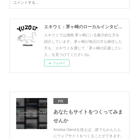
エキウミ：茅ヶ崎のローカルインタビューメディア
エキウミでは湘南 茅ヶ崎にいる魅力的な方を
紹介しています。茅ヶ崎が地元の方も移住した
方も、エキウミを通じて「茅ヶ崎の応援したい
人」を見つけてくださいね。
フォロー
PR
あなたもサイトをつくってみま
せんか
Ameba Owndを使えば、誰でもかんたん
にウェブサイトをつくることができます。