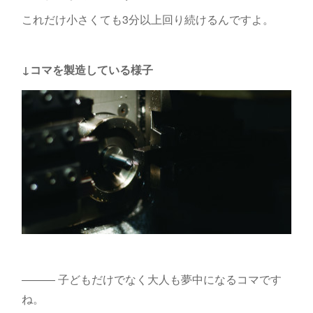
これだけ小さくても3分以上回り続けるんですよ。
↓コマを製造している様子
――― 子どもだけでなく大人も夢中になるコマです
ね。