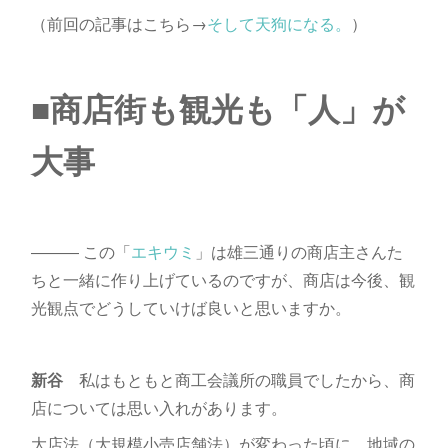
（前回の記事はこちら→
そして天狗になる。
）
■商店街も観光も「人」が
大事
――― この「
エキウミ
」は雄三通りの商店主さんた
ちと一緒に作り上げているのですが、商店は今後、観
光観点でどうしていけば良いと思いますか。
新谷
私はもともと商工会議所の職員でしたから、商
店については思い入れがあります。
大店法（大規模小売店舗法）が変わった頃に、地域の