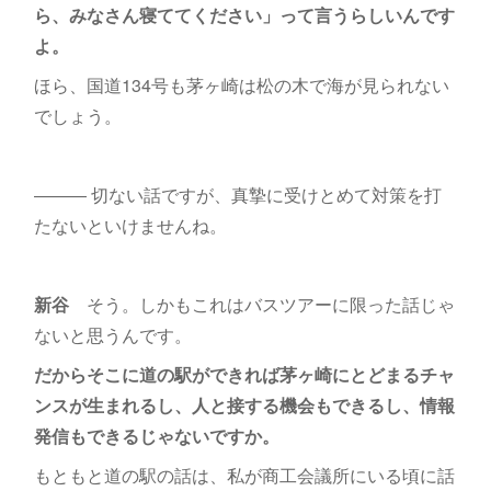
ら、みなさん寝ててください」って言うらしいんです
よ。
ほら、国道134号も茅ヶ崎は松の木で海が見られない
でしょう。
――― 切ない話ですが、真摯に受けとめて対策を打
たないといけませんね。
新谷
そう。しかもこれはバスツアーに限った話じゃ
ないと思うんです。
だからそこに道の駅ができれば茅ヶ崎にとどまるチャ
ンスが生まれるし、人と接する機会もできるし、情報
発信もできるじゃないですか。
もともと道の駅の話は、私が商工会議所にいる頃に話