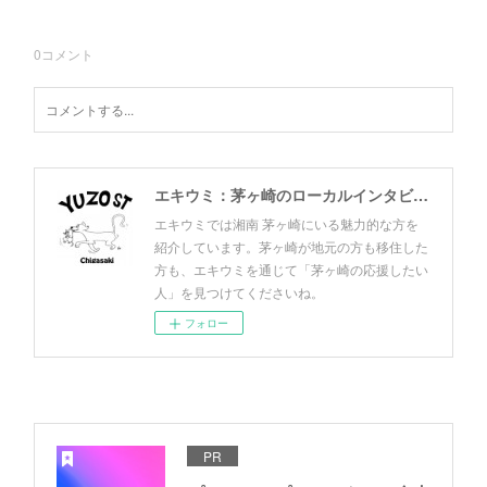
0
コメント
エキウミ：茅ヶ崎のローカルインタビューメディア
エキウミでは湘南 茅ヶ崎にいる魅力的な方を
紹介しています。茅ヶ崎が地元の方も移住した
方も、エキウミを通じて「茅ヶ崎の応援したい
人」を見つけてくださいね。
フォロー
PR