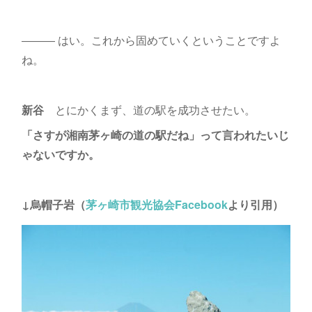
――― はい。これから固めていくということですよ
ね。
新谷
とにかくまず、道の駅を成功させたい。
「さすが湘南茅ヶ崎の道の駅だね」って言われたいじ
ゃないですか。
↓烏帽子岩（
茅ヶ崎市観光協会Facebook
より引用）