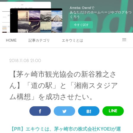
Ameba Owndで
あなただけのホームページやブログをつ
くろう
今すぐ試す
HOME
記事カテゴリ
エキウミとは
雄三通りの写真
2018.11.08 21:00
【茅ヶ崎市観光協会の新谷雅之さ
ん】「道の駅」と「湘南スタジア
ム構想」を成功させたい。
【PR】
エキウミは、茅ヶ崎市の株式会社KYOEIが運