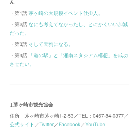
ん
・第1話
茅ヶ崎の大規模イベント仕掛人。
・第2話
なにも考えてなかったし、とにかくいい加減
だった。
・第3話
そして天狗になる。
・第4話
「道の駅」と「湘南スタジアム構想」を成功
させたい。
↓茅ヶ崎市観光協会
住所：茅ヶ崎市茅ヶ崎1-2-53／TEL：0467-84-0377／
公式サイト
／
Twitter
／
Facebook
／
YouTube