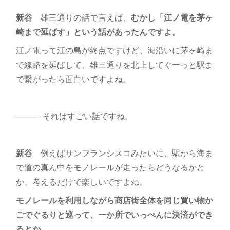
新谷
雄三通りの話で言えば、
むかし「江ノ電を茅ヶ
崎まで延ばす」という話があったんですよ。
江ノ電って江の島が終点ですけど、海沿いに茅ヶ崎ま
で線路を延ばして、雄三通りを北上してぐーっと駅ま
で繋がったら面白いですよね。
――― それはすごい話ですね。
新谷
例えばサンフランシスコみたいに、駅から海ま
で道の真ん中をモノレールが走ったらどうなるかと
か、考えるだけで楽しいですよね。
モノレールを利用しながら商店街全体を同じ買い物か
ごでぐるりと巡って、一か所でいっぺんに決済ができ
るとか。