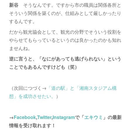
新谷
そうなんです。ですから市の職員は関係各所と
そういう関係を築くのが、仕組みとして厳しかったり
するんです。
だから観光協会として、観光の分野でそういう役割を
やらせてもらっているというのは良かったのかも知れ
ませんね。
逆に言うと、「なにがあっても逃げられない」という
ことでもあるんですけども（笑）
（次回につづく→
「道の駅」と「湘南スタジアム構
想」を成功させたい。
）
→
Facebook
,
Twitter
,
Instagram
で「
エキウミ
」の最新
情報を受け取れます！