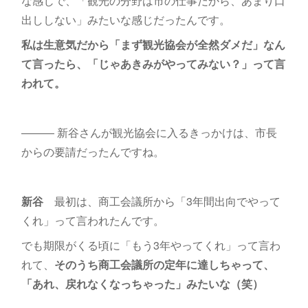
な感じで、「観光の分野は市の仕事だから、あまり口
出ししない」みたいな感じだったんです。
私は生意気だから「まず観光協会が全然ダメだ」なん
て言ったら、「じゃあきみがやってみない？」って言
われて。
――― 新谷さんが観光協会に入るきっかけは、市長
からの要請だったんですね。
新谷
最初は、商工会議所から「3年間出向でやって
くれ」って言われたんです。
でも期限がくる頃に「もう3年やってくれ」って言わ
れて、
そのうち商工会議所の定年に達しちゃって、
「あれ、戻れなくなっちゃった」みたいな（笑）