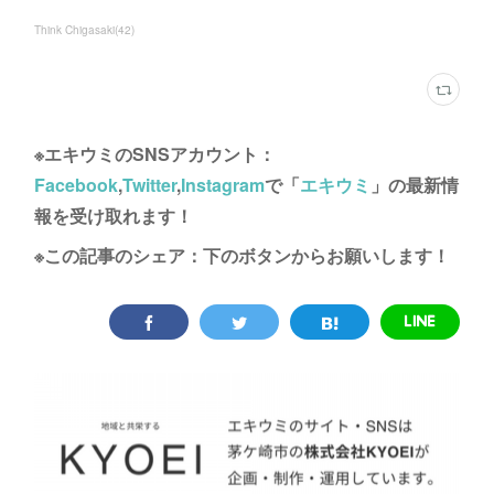
Think Chigasaki
(
42
)
※エキウミのSNSアカウント：
Facebook
,
Twitter
,
Instagram
で「
エキウミ
」の最新情
報を受け取れます！
※この記事のシェア：下のボタンからお願いします！