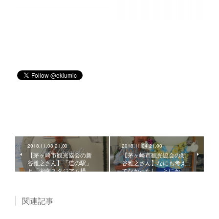
2018.11.08 21:00
2018.11.04 21:00
【茅ヶ崎市観光協会の新
【茅ヶ崎市観光協会の新
谷雅之さん】「道の駅」
谷雅之さん】なにも考え
と「湘南スタジアム構…
てなかったし、とにか…
関連記事