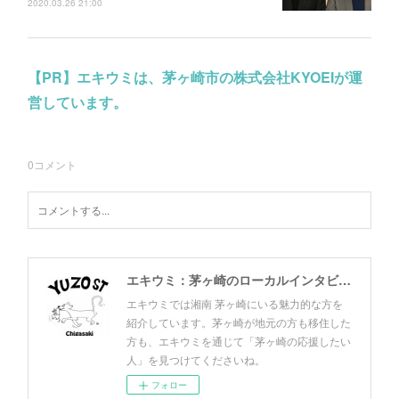
2020.03.26 21:00
【PR】エキウミは、茅ヶ崎市の株式会社KYOEIが運
営しています。
0
コメント
エキウミ：茅ヶ崎のローカルインタビューメディア
エキウミでは湘南 茅ヶ崎にいる魅力的な方を
紹介しています。茅ヶ崎が地元の方も移住した
方も、エキウミを通じて「茅ヶ崎の応援したい
人」を見つけてくださいね。
フォロー