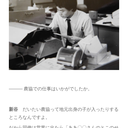
――― 農協での仕事はいかがでしたか。
新谷
だいたい農協って地元出身の子が入ったりする
ところなんですよ。
だから同僚は営業に出たら「ああ〇〇さんのとこのせ