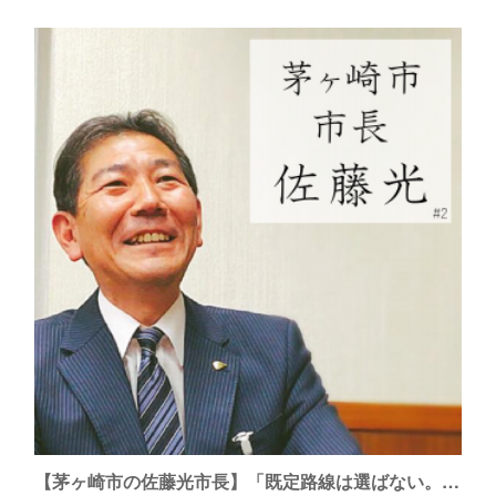
【茅ヶ崎市の佐藤光市長】「既定路線は選ばない。」茅ヶ崎市を改革する市長。