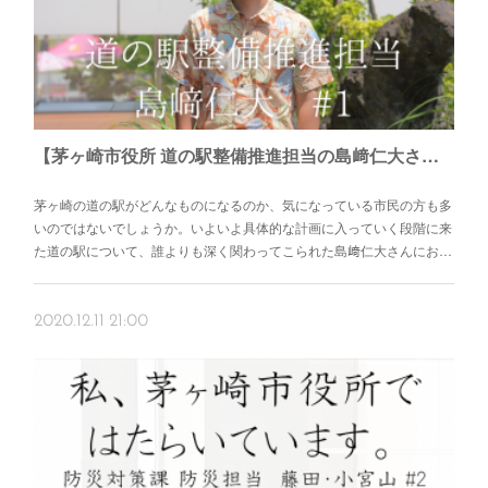
【茅ヶ崎市役所 道の駅整備推進担当の島﨑仁大さん #1】市民に寄り添う道の駅「湘南ちがさき」
茅ヶ崎の道の駅がどんなものになるのか、気になっている市民の方も多
いのではないでしょうか。いよいよ具体的な計画に入っていく段階に来
た道の駅について、誰よりも深く関わってこられた島﨑仁大さんにお…
2020.12.11 21:00