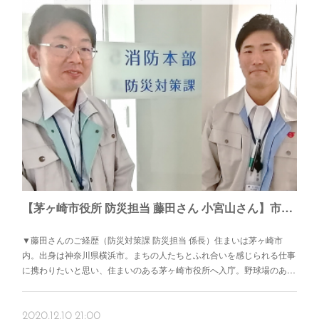
【茅ヶ崎市役所 防災担当 藤田さん 小宮山さん】市民に喜んでいただくことが、やりがいになる。
▼藤田さんのご経歴（防災対策課 防災担当 係長）住まいは茅ヶ崎市
内。出身は神奈川県横浜市。まちの人たちとふれ合いを感じられる仕事
に携わりたいと思い、住まいのある茅ヶ崎市役所へ入庁。野球場のあ…
2020.12.10 21:00