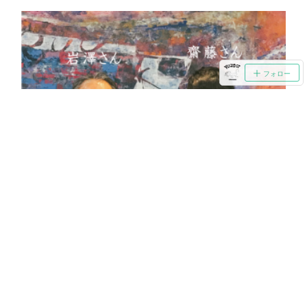
フォロー
【茅ヶ崎市役所 道路管理課の岩澤斉朗さんと齋藤翔斗さん】自ら動く道路管理課