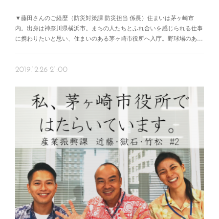
▼藤田さんのご経歴（防災対策課 防災担当 係長）住まいは茅ヶ崎市
内。出身は神奈川県横浜市。まちの人たちとふれ合いを感じられる仕事
に携わりたいと思い、住まいのある茅ヶ崎市役所へ入庁。野球場のあ…
2019.12.26 21:00