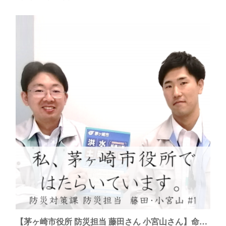
【茅ヶ崎市役所 防災担当 藤田さん 小宮山さん】命をまもるために、まず準備できること。