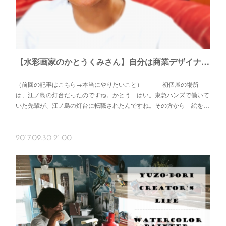
【水彩画家のかとうくみさん】自分は商業デザイナーなのか？アーティストなのか？
（前回の記事はこちら→本当にやりたいこと）――― 初個展の場所
は、江ノ島の灯台だったのですね。かとう はい。東急ハンズで働いて
いた先輩が、江ノ島の灯台に転職されたんですね。その方から「絵を…
2017.09.30 21:00