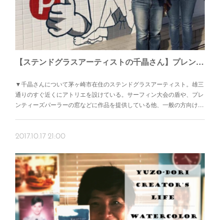
【ステンドグラスアーティストの千晶さん】プレンティーズパーラーのステンドグラス
▼千晶さんについて茅ヶ崎市在住のステンドグラスアーティスト。雄三
通りのすぐ近くにアトリエを設けている。サーフィン大会の盾や、プレ
ンティーズパーラーの窓などに作品を提供している他、一般の方向け…
2017.10.17 21:00