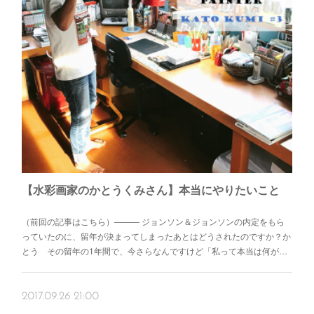
【水彩画家のかとうくみさん】本当にやりたいこと
（前回の記事はこちら）――― ジョンソン＆ジョンソンの内定をもら
っていたのに、留年が決まってしまったあとはどうされたのですか？か
とう その留年の1年間で、今さらなんですけど「私って本当は何が…
2017.09.26 21:00