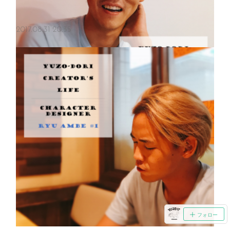
2017.08.31 20:35
【キャラクターデザイナーのRYU AMBEさん】「今」だけを見て生きてきた
（前回の記事はこちら→「30歳までは何をしていても良い。好きなこと
を見つけて、インプットをたくさんしろ」）――― いつ頃から絵で食
べていくことを決意したのですか？RYU 23歳頃にワーキングホリ…
フォロー