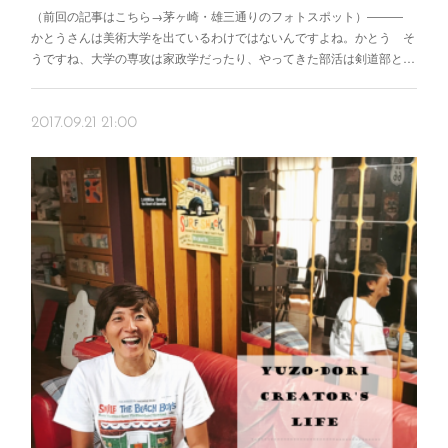
（前回の記事はこちら→茅ヶ崎・雄三通りのフォトスポット）―――
かとうさんは美術大学を出ているわけではないんですよね。かとう そ
うですね、大学の専攻は家政学だったり、やってきた部活は剣道部と…
2017.09.21 21:00