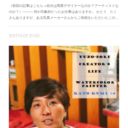
（前回の記事はこちら→自分は商業デザイナーなのか？アーティストな
のか？）――― 何か印象的だったお仕事はありますか。 かとう たく
さんありますが、ある乳業メーカーさんからご依頼をいただいたこの…
2017.10.05 21:00