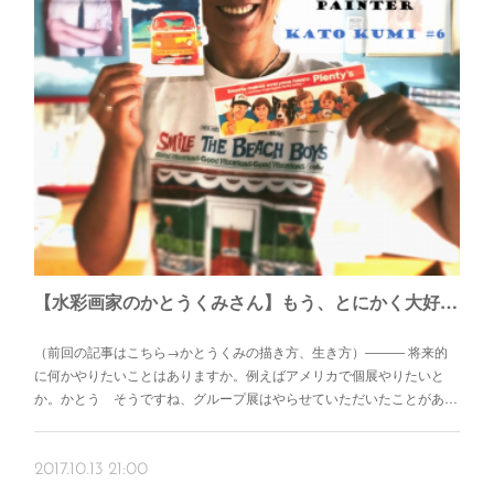
【水彩画家のかとうくみさん】もう、とにかく大好きなんです！
（前回の記事はこちら→かとうくみの描き方、生き方）――― 将来的
に何かやりたいことはありますか。例えばアメリカで個展やりたいと
か。かとう そうですね、グループ展はやらせていただいたことがあ…
2017.10.13 21:00