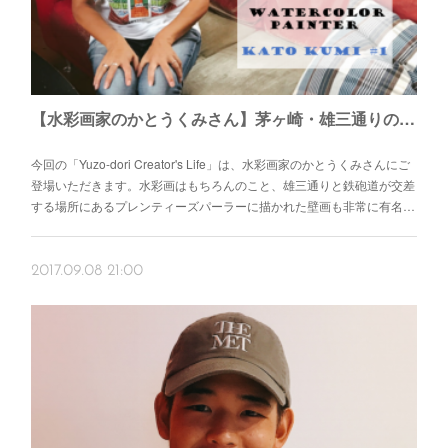
【水彩画家のかとうくみさん】茅ヶ崎・雄三通りのフォトスポット
今回の「Yuzo-dori Creator's Life」は、水彩画家のかとうくみさんにご
登場いただきます。水彩画はもちろんのこと、雄三通りと鉄砲道が交差
する場所にあるプレンティーズパーラーに描かれた壁画も非常に有名…
2017.09.08 21:00