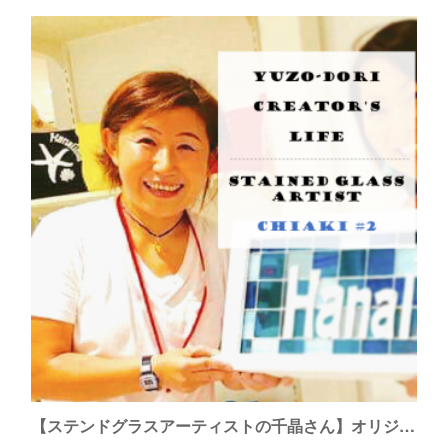
【ステンドグラスアーティストの千晶さん】オリジナルのガラスを使った作品を生み出していきたい