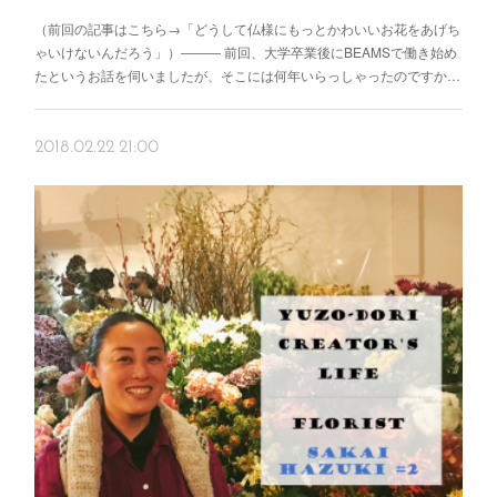
（前回の記事はこちら→「どうして仏様にもっとかわいいお花をあげち
ゃいけないんだろう」）――― 前回、大学卒業後にBEAMSで働き始め
たというお話を伺いましたが、そこには何年いらっしゃったのですか…
2018.02.22 21:00