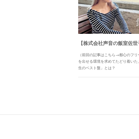
（前回の記事はこちら→都心のフリ
を出せる環境を求めてたどり着いた
生のベスト盤」とは？