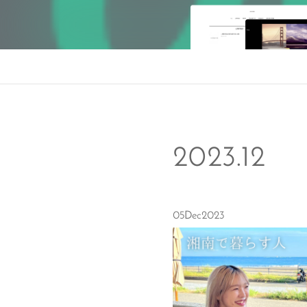
2023
.
12
05
Dec
2023