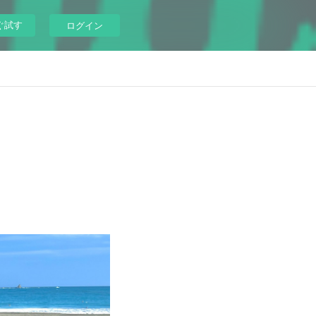
ぐ試す
ログイン