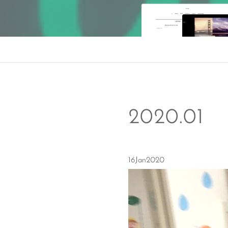
2020
.
01
16
Jan
2020