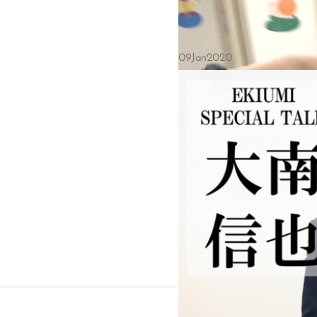
09
Jan
2020
（前回の記事はこちら → 幼児教育
遊びたくなる大人であること▼保育