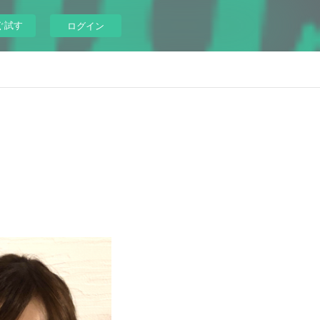
ぐ試す
ログイン