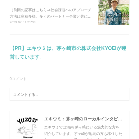
（前回の記事はこちら→社会課題へのアプローチ
方法は多種多様。多くのパートナー企業と共に…
2023.07.31 21:30
【PR】エキウミは、茅ヶ崎市の株式会社KYOEIが運
営しています。
0
コメント
エキウミ：茅ヶ崎のローカルインタビューメディア
エキウミでは湘南 茅ヶ崎にいる魅力的な方を
紹介しています。茅ヶ崎が地元の方も移住した