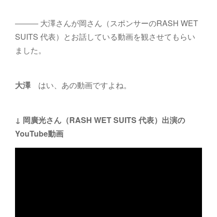
――― 大澤さんが岡さん（スポンサーのRASH WET
SUITS 代表）とお話している動画を観させてもらい
ました。
大澤
はい、あの動画ですよね。
↓ 岡廣光さん（RASH WET SUITS 代表）出演の
YouTube動画