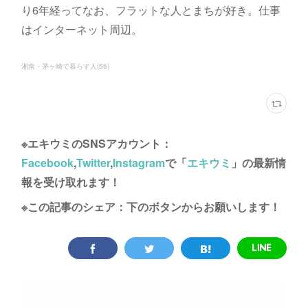
り6年経ってなお、フラットな人とまちが好き。仕事
はインターネット周辺。
湘南・茅ヶ崎で暮らす人
(
56
)
※エキウミのSNSアカウント：
Facebook
,
Twitter
,
Instagram
で「
エキウミ
」の最新情
報を受け取れます！
※この記事のシェア：下のボタンからお願いします！