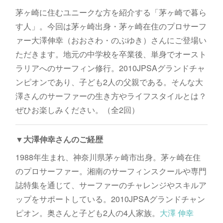
茅ヶ崎に住むユニークな方を紹介する「茅ヶ崎で暮ら
す人」。今回は茅ヶ崎出身・茅ヶ崎在住のプロサーフ
ァー大澤伸幸（おおさわ・のぶゆき）さんにご登場い
ただきます。地元の中学校を卒業後、単身でオースト
ラリアへのサーフィン修行。2010JPSAグランドチャ
ンピオンであり、子ども2人の父親である。そんな大
澤さんのサーファーの生き方やライフスタイルとは？
ぜひお楽しみください。（全2回）
▼大澤伸幸さんのご経歴
1988年生まれ、神奈川県茅ヶ崎市出身。茅ヶ崎在住
のプロサーファー。湘南のサーフィンスクールや専門
誌特集を通じて、サーファーのチャレンジやスキルア
ップをサポートしている。2010JPSAグランドチャン
ピオン。奥さんと子ども2人の4人家族。
大澤 伸幸