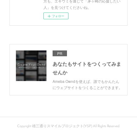
方も、エキウミを通じて「茅ヶ崎の応援したい
人」を見つけてくださいね。
フォロー
PR
あなたもサイトをつくってみま
せんか
Ameba Owndを使えば、誰でもかんたん
にウェブサイトをつくることができます。
Copyright 雄三通りスマイルプロジェクト(YSP) All Rights Reserved.