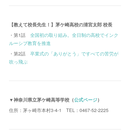
【教えて校長先生！】茅ケ崎高校の清宮太郎 校長
・第1話
全国初の取り組み。全日制の高校でインク
ルーシブ教育を推進
・第2話
卒業式の「ありがとう」ですべての苦労が
吹っ飛ぶ
▼神奈川県立茅ケ崎高等学校（
公式ページ
）
住所：茅ヶ崎市本村3-4-1 TEL：0467-52-2225