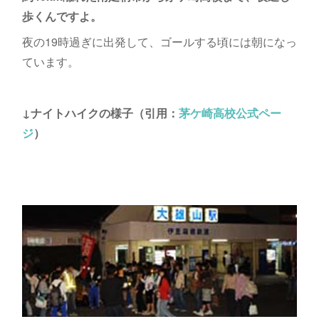
歩くんですよ。
夜の19時過ぎに出発して、ゴールする頃には朝になっ
ています。
↓ナイトハイクの様子（引用：
茅ケ崎高校公式ペー
ジ
）