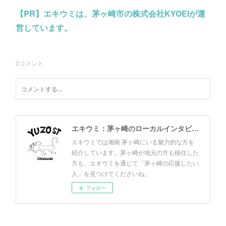
【PR】エキウミは、茅ヶ崎市の株式会社KYOEIが運
営しています。
0
コメント
エキウミ：茅ヶ崎のローカルインタビューメディア
エキウミでは湘南 茅ヶ崎にいる魅力的な方を
紹介しています。茅ヶ崎が地元の方も移住した
方も、エキウミを通じて「茅ヶ崎の応援したい
人」を見つけてくださいね。
フォロー