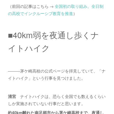
（前回の記事はこちら →
全国初の取り組み。全日制
の高校でインクルーシブ教育を推進
）
■40km弱を夜通し歩くナ
イトハイク
―――茅ケ崎高校の公式ページを拝見していて、「ナ
イトハイク」という行事を見つけました。
清宮
ナイトハイクは、恐らく全国でも数えるくらい
しか実施されていない行事だと思います。
約40km離れた南足柄市から茅ケ崎高校まで、夜通し