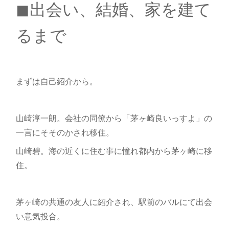
◼︎出会い、結婚、家を建て
るまで
まずは自己紹介から。
山崎淳一朗。会社の同僚から「茅ヶ崎良いっすよ」の
一言にそそのかされ移住。
山崎碧。海の近くに住む事に憧れ都内から茅ヶ崎に移
住。
茅ヶ崎の共通の友人に紹介され、駅前のバルにて出会
い意気投合。