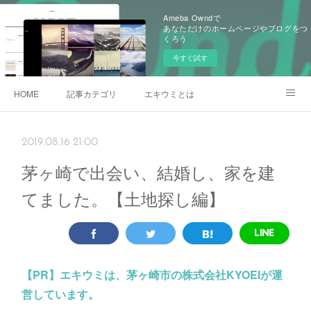
Ameba Owndで
あなただけのホームページやブログをつ
くろう
今すぐ試す
HOME
記事カテゴリ
エキウミとは
雄三通りの写真
2019.08.16 21:00
茅ヶ崎で出会い、結婚し、家を建
てました。【土地探し編】
【PR】
エキウミは、茅ヶ崎市の株式会社KYOEIが運
営しています。