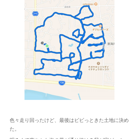
色々走り回ったけど、最後はビビっときた土地に決め
た。