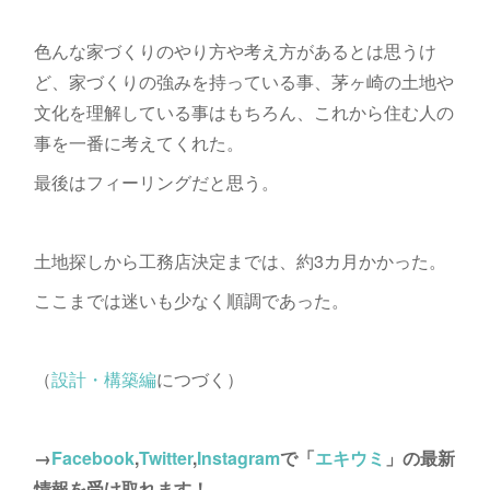
色んな家づくりのやり方や考え方があるとは思うけ
ど、家づくりの強みを持っている事、茅ヶ崎の土地や
文化を理解している事はもちろん、これから住む人の
事を一番に考えてくれた。
最後はフィーリングだと思う。
土地探しから工務店決定までは、約3カ月かかった。
ここまでは迷いも少なく順調であった。
（
設計・構築編
につづく）
→
Facebook
,
Twitter
,
Instagram
で「
エキウミ
」の最新
情報を受け取れます！