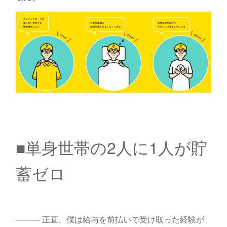
■単身世帯の2人に1人が貯
蓄ゼロ
――― 正直、僕は給与を前払いで受け取った経験が