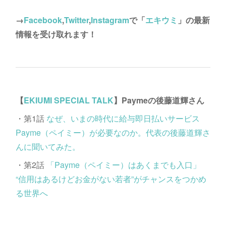
→
Facebook
,
Twitter
,
Instagram
で「
エキウミ
」の最新
情報を受け取れます！
【
EKIUMI SPECIAL TALK
】Paymeの後藤道輝さん
・第1話
なぜ、いまの時代に給与即日払いサービス
Payme（ペイミー）が必要なのか。代表の後藤道輝さ
んに聞いてみた。
・第2話
「Payme（ペイミー）はあくまでも入口」
“信用はあるけどお金がない若者”がチャンスをつかめ
る世界へ