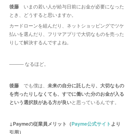
後藤
いまの若い人が給与日前にお金が必要になった
とき、どうすると思いますか。
カードローンを組んだり、ネットショッピングでツケ
払いを選んだり、フリマアプリで大切なものを売った
りして解決するんですよね。
――― なるほど。
後藤
でも僕は、
未来の自分に託したり、大切なもの
を売ったりしなくても、すでに働いた分のお金が入る
という選択肢がある方が良い
と思っているんです。
↓Paymeの従業員メリット（
Payme公式サイト
より
引用）