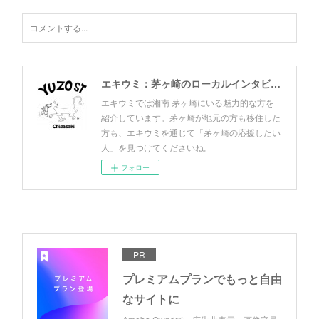
エキウミ：茅ヶ崎のローカルインタビューメディア
エキウミでは湘南 茅ヶ崎にいる魅力的な方を
紹介しています。茅ヶ崎が地元の方も移住した
方も、エキウミを通じて「茅ヶ崎の応援したい
人」を見つけてくださいね。
フォロー
PR
プレミアムプランでもっと自由
なサイトに