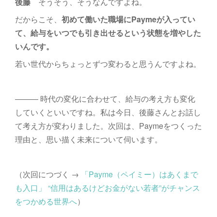
後藤
そうそう、そうなんですよね。
だからこそ、
初めて働いた職場にPaymeが入ってい
て、給与をいつでも引き出せるという状態を増やした
いんです。
若い世代からちょっとずつ変わると思うんですよね。
――― 時代の変化に合わせて、給与の考え方も変化
していくといいですね。私は今日、後藤さんとお話し
て考え方が変わりました。次回は、Paymeをつくった
理由と、思い描く未来について伺います。
（次回につづく →
「Payme（ペイミー）はあくまで
も入口」 “信用はあるけどお金がない若者”がチャンス
をつかめる世界へ
）