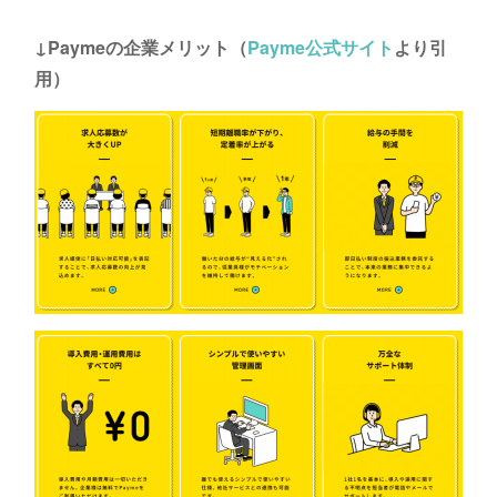
↓Paymeの企業メリット（
Payme公式サイト
より引
用）