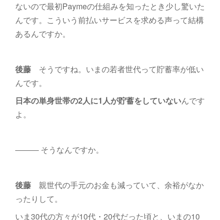
ないので最初Paymeの仕組みを知ったとき少し驚いた
んです。こういう前払いサービスを求める声って結構
あるんですか。
後藤
そうですね。いまの若者世代って貯蓄率が低い
んです。
日本の単身世帯の2人に1人が貯蓄をしていない
んです
よ。
――― そうなんですか。
後藤
親世代の手元のお金も減っていて、余裕がなか
ったりして。
いま30代の方々が10代・20代だった頃と、いまの10