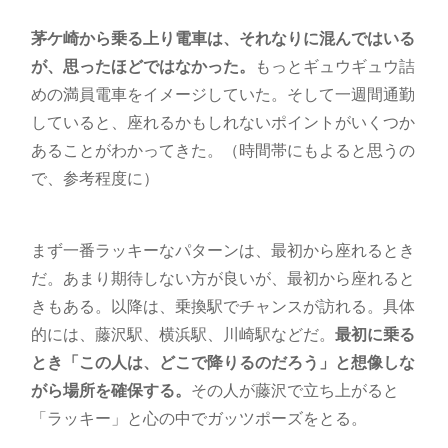
茅ケ崎から乗る上り電車は、それなりに混んではいる
が、思ったほどではなかった。
もっとギュウギュウ詰
めの満員電車をイメージしていた。そして一週間通勤
していると、座れるかもしれないポイントがいくつか
あることがわかってきた。（時間帯にもよると思うの
で、参考程度に）
まず一番ラッキーなパターンは、最初から座れるとき
だ。あまり期待しない方が良いが、最初から座れると
きもある。以降は、乗換駅でチャンスが訪れる。具体
的には、藤沢駅、横浜駅、川崎駅などだ。
最初に乗る
とき「この人は、どこで降りるのだろう」と想像しな
がら場所を確保する。
その人が藤沢で立ち上がると
「ラッキー」と心の中でガッツポーズをとる。