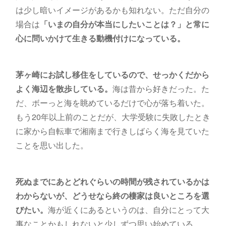
は少し暗いイメージがあるかも知れない。ただ自分の
場合は
「いまの自分が本当にしたいことは？」と常に
心に問いかけて生きる動機付けになっている。
茅ヶ崎にお試し移住をしているので、せっかくだから
よく海辺を散歩している。
海は昔から好きだった。た
だ、ボーっと海を眺めているだけで心が落ち着いた。
もう20年以上前のことだが、大学受験に失敗したとき
に家から自転車で湘南まで行きしばらく海を見ていた
ことを思い出した。
死ぬまでにあとどれぐらいの時間が残されているかは
わからないが、どうせなら終の棲家は良いところを選
びたい。
海が近くにあるというのは、自分にとって大
事なことかもしれないと少しずつ思い始めている。