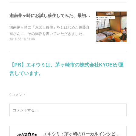
湘南茅ヶ崎にお試し移住してみた、最初の日。
湘南茅ヶ崎に「お試し移住」をしはじめた佐藤真
司さんに、その体験を書いていただきました。
2019.06.16 09:00
【PR】エキウミは、茅ヶ崎市の株式会社KYOEIが運
営しています。
0
コメント
エキウミ：茅ヶ崎のローカルインタビューメディア