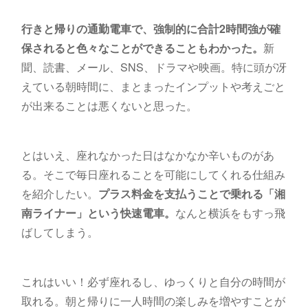
行きと帰りの通勤電車で、強制的に合計2時間強が確
保されると色々なことができることもわかった。
新
聞、読書、メール、SNS、ドラマや映画。特に頭が冴
えている朝時間に、まとまったインプットや考えごと
が出来ることは悪くないと思った。
とはいえ、座れなかった日はなかなか辛いものがあ
る。そこで毎日座れることを可能にしてくれる仕組み
を紹介したい。
プラス料金を支払うことで乗れる「湘
南ライナー」という快速電車。
なんと横浜をもすっ飛
ばしてしまう。
これはいい！必ず座れるし、ゆっくりと自分の時間が
取れる。朝と帰りに一人時間の楽しみを増やすことが