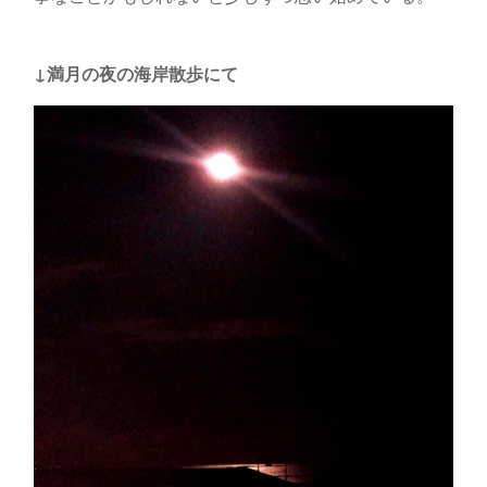
↓満月の夜の海岸散歩にて