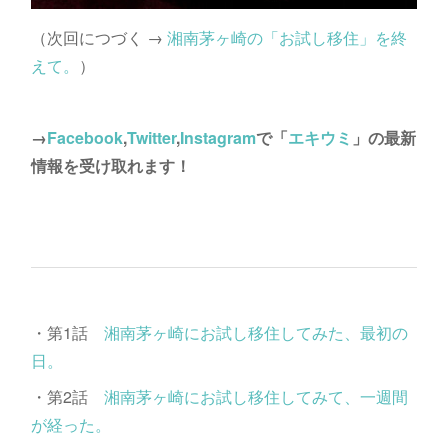
（次回につづく →
湘南茅ヶ崎の「お試し移住」を終
えて。
）
→
Facebook
,
Twitter
,
Instagram
で「
エキウミ
」の最新
情報を受け取れます！
・第1話
湘南茅ヶ崎にお試し移住してみた、最初の
日。
・第2話
湘南茅ヶ崎にお試し移住してみて、一週間
が経った。