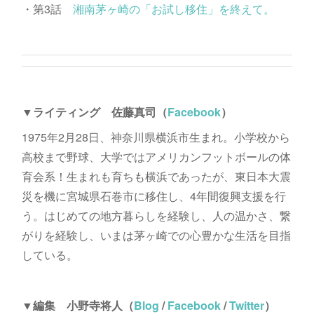
・第3話
湘南茅ヶ崎の「お試し移住」を終えて。
▼ライティング 佐藤真司（
Facebook
）
1975年2月28日、神奈川県横浜市生まれ。小学校から
高校まで野球、大学ではアメリカンフットボールの体
育会系！生まれも育ちも横浜であったが、東日本大震
災を機に宮城県石巻市に移住し、4年間復興支援を行
う。はじめての地方暮らしを経験し、人の温かさ、繋
がりを経験し、いまは茅ヶ崎での心豊かな生活を目指
している。
▼編集 小野寺将人（
Blog
/
Facebook
/
Twitter
）