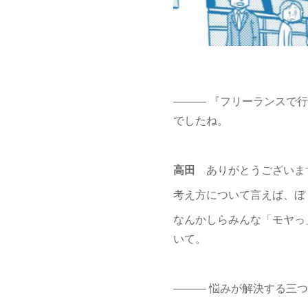
――― 『フリーランスで
でしたね。
高田
ありがとうございま
考え方について言えば、ぼ
なんかしらみんな「モヤっ
いて。
――― 悩みが解決する三