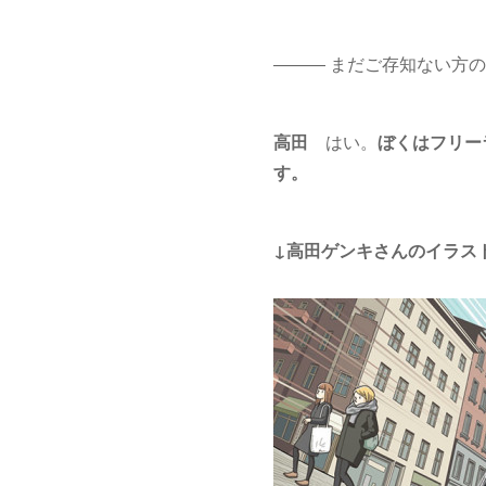
――― まだご存知ない方
高田
はい。
ぼくはフリー
す。
↓高田ゲンキさんのイラス