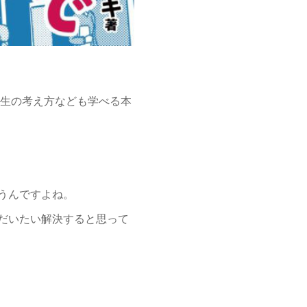
人生の考え方なども学べる本
うんですよね。
だいたい解決すると思って