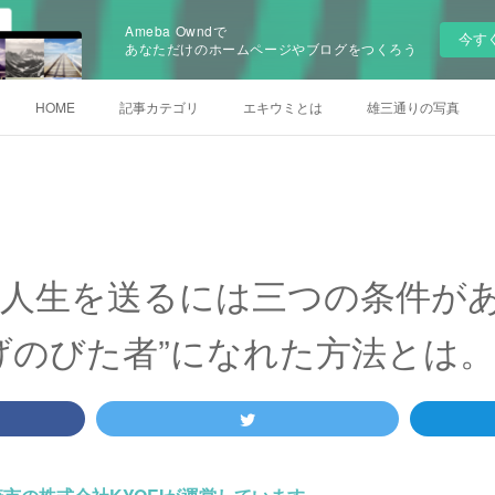
Ameba Owndで
今す
あなただけのホームページやブログをつくろう
HOME
記事カテゴリ
エキウミとは
雄三通りの写真
人生を送るには三つの条件が
げのびた者”になれた方法とは。