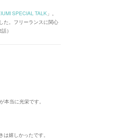
IUMI SPECIAL TALK
」。
した。フリーランスに関心
2話）
のが本当に光栄です。
きは嬉しかったです。