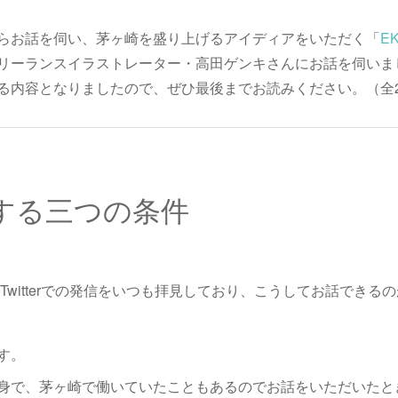
らお話を伺い、茅ヶ崎を盛り上げるアイディアをいただく「
EK
リーランスイラストレーター・高田ゲンキさんにお話を伺いま
る内容となりましたので、ぜひ最後までお読みください。（全
する三つの条件
Twitterでの発信をいつも拝見しており、こうしてお話できる
す。
身で、茅ヶ崎で働いていたこともあるのでお話をいただいたと