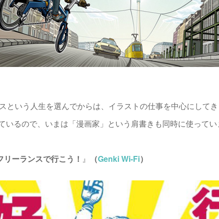
スという人生を選んでからは、イラストの仕事を中心にしてき
ているので、いまは「漫画家」という肩書きも同時に使ってい
フリーランスで行こう！
』
（
Genki Wi-Fi
）