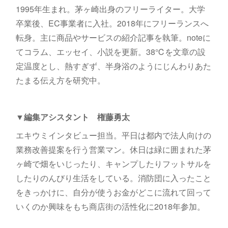
1995年生まれ。茅ヶ崎出身のフリーライター。大学
卒業後、EC事業者に入社。2018年にフリーランスへ
転身。主に商品やサービスの紹介記事を執筆。noteに
てコラム、エッセイ、小説を更新。38℃を文章の設
定温度とし、熱すぎず、半身浴のようにじんわりあた
たまる伝え方を研究中。
▼編集アシスタント 権藤勇太
エキウミインタビュー担当。平日は都内で法人向けの
業務改善提案を行う営業マン。休日は緑に囲まれた茅
ヶ崎で畑をいじったり、キャンプしたりフットサルを
したりのんびり生活をしている。消防団に入ったこと
をきっかけに、自分が使うお金がどこに流れて回って
いくのか興味をもち商店街の活性化に2018年参加。