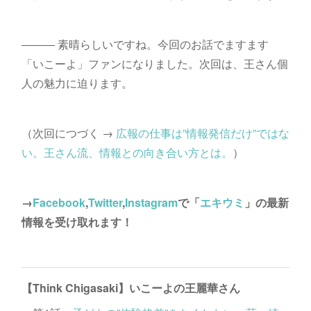
――― 素晴らしいですね。今回のお話でますます
「いこーよ」ファンになりました。次回は、王さん個
人の魅力に迫ります。
（次回につづく →
広報の仕事は”情報発信だけ”ではな
い。王さん流、情報との向き合い方とは。
）
→
Facebook
,
Twitter
,
Instagram
で「
エキウミ
」の最新
情報を受け取れます！
【Think Chigasaki】いこーよの王麗華さん