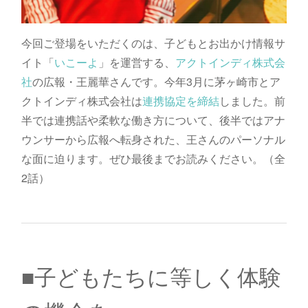
今回ご登場をいただくのは、子どもとお出かけ情報サ
イト「
いこーよ
」を運営する、
アクトインディ株式会
社
の広報・王麗華さんです。今年3月に茅ヶ崎市とア
クトインディ株式会社は
連携協定を締結
しました。前
半では連携話や柔軟な働き方について、後半ではアナ
ウンサーから広報へ転身された、王さんのパーソナル
な面に迫ります。ぜひ最後までお読みください。（全
2話）
■子どもたちに等しく体験