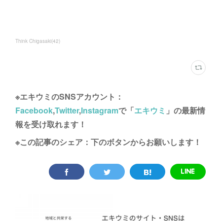
Think Chigasaki
(
42
)
※エキウミのSNSアカウント：
Facebook
,
Twitter
,
Instagram
で「
エキウミ
」の最新情
報を受け取れます！
※この記事のシェア：下のボタンからお願いします！