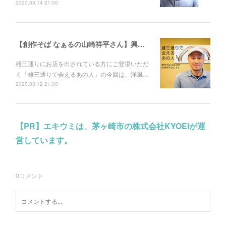
2020.03.14 21:00
【創作そば なぁるの山崎祥平さん】興味の足し算で生まれた「洋風蕎麦」で、蕎麦の概念を変えたい。
雄三通りにお店を出されている方にご登場いただ
く「雄三通りで会えるあの人」の今回は、洋風…
2020.03.12 21:00
【PR】エキウミは、茅ヶ崎市の株式会社KYOEIが運
営しています。
0
コメント