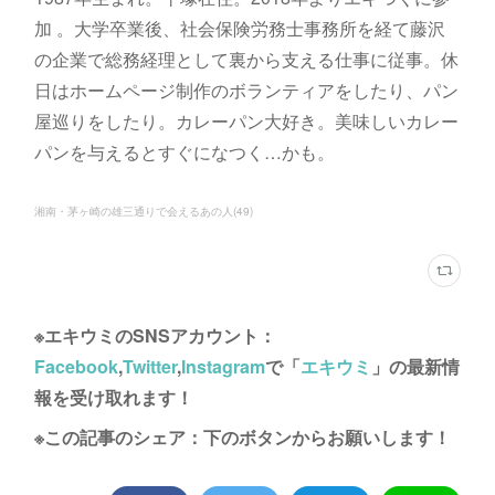
加 。大学卒業後、社会保険労務士事務所を経て藤沢
の企業で総務経理として裏から支える仕事に従事。休
日はホームページ制作のボランティアをしたり、パン
屋巡りをしたり。カレーパン大好き。美味しいカレー
パンを与えるとすぐになつく…かも。
湘南・茅ヶ崎の雄三通りで会えるあの人
(
49
)
※エキウミのSNSアカウント：
Facebook
,
Twitter
,
Instagram
で「
エキウミ
」の最新情
報を受け取れます！
※この記事のシェア：下のボタンからお願いします！