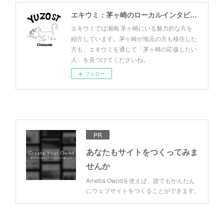
エキウミ：茅ヶ崎のローカルインタビューメディア
エキウミでは湘南 茅ヶ崎にいる魅力的な方を
紹介しています。茅ヶ崎が地元の方も移住した
方も、エキウミを通じて「茅ヶ崎の応援したい
人」を見つけてくださいね。
フォロー
PR
あなたもサイトをつくってみま
せんか
Ameba Owndを使えば、誰でもかんたん
にウェブサイトをつくることができます。