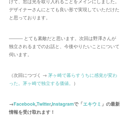
けて、窓は光を取り入れることをメインにしました。
デザイナーさんにとても良い形で実現していただけた
と思っております。
――― とても素敵だと思います。次回は野澤さんが
独立されるまでのお話と、今後やりたいことについて
伺います。
（次回につづく →
茅ヶ崎で暮らすうちに感覚が変わ
った。茅ヶ崎で独立する価値。
）
→
Facebook
,
Twitter
,
Instagram
で「
エキウミ
」の最新
情報を受け取れます！