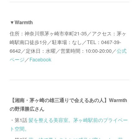
▼Warmth
住所：神奈川県茅ヶ崎市幸町21-35／アクセス：茅ヶ
崎駅南口徒歩1分／駐車場：なし／TEL：0467-39-
6642／定休日：水曜／営業時間：10:00-20:00／
公式
ページ
／
Facebook
【湘南・茅ヶ崎の雄三通りで会えるあの人】Warmth
の野澤勝広さん
・第1話
髪を整える美容室。茅ヶ崎駅前のプライベー
ト空間。