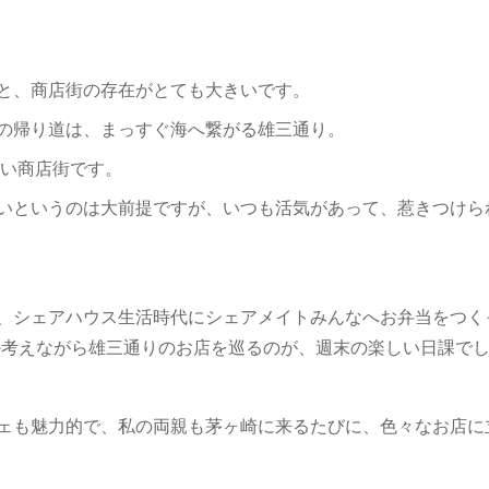
と、商店街の存在がとても大きいです。
の帰り道は、まっすぐ海へ繋がる雄三通り。
多い商店街です。
いというのは大前提ですが、いつも活気があって、惹きつけら
、シェアハウス生活時代にシェアメイトみんなへお弁当をつく
か考えながら雄三通りのお店を巡るのが、週末の楽しい日課で
ェも魅力的で、私の両親も茅ヶ崎に来るたびに、色々なお店に