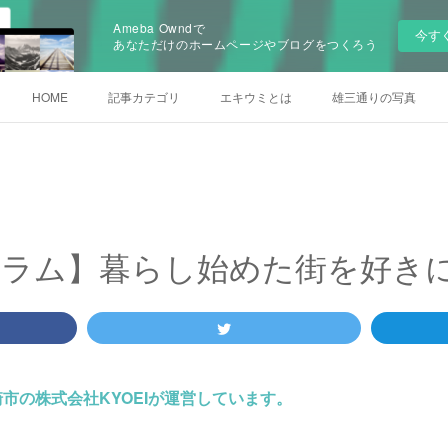
Ameba Owndで
今す
あなただけのホームページやブログをつくろう
HOME
記事カテゴリ
エキウミとは
雄三通りの写真
コラム】暮らし始めた街を好き
市の株式会社KYOEIが運営しています。