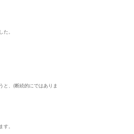
した。
うと、(断続的にではありま
ます。