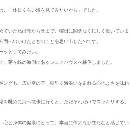
は、「休日くらい海を見てみたいから」でした。
めていた私は朝から晩まで、曜日に関係なく忙しく働いていま
方面へ出かけたときのことを思い出したのです。
ーッとしてみたい。
で、茅ヶ崎の海側にあるシェアハウスへ移住しました。
ギングも、広い空の下、朝早く海沿いを走れる心地よさを味わ
。
陽を眺めに海へ散歩に行くと、ただそれだけでスッキリする。
、心と身体の健康にとって、本当に偉大な存在だなと感じてい