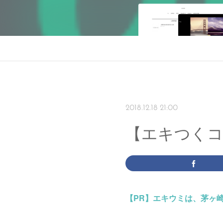
2018.12.18 21:00
【エキつく
【PR】
エキウミは、茅ヶ崎