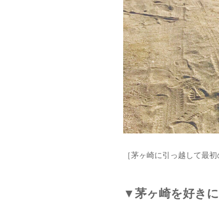
［茅ヶ崎に引っ越して最初
▼茅ヶ崎を好き