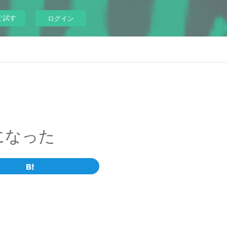
ぐ試す
ログイン
になった