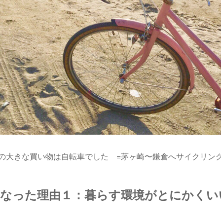
の大きな買い物は自転車でした =茅ヶ崎〜鎌倉へサイクリング
になった理由１：暮らす環境がとにかくい