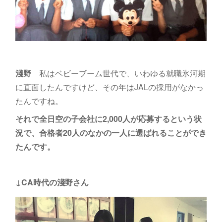
淺野
私はベビーブーム世代で、いわゆる就職氷河期
に直面したんですけど、その年はJALの採用がなかっ
たんですね。
それで全日空の子会社に2,000人が応募するという状
況で、合格者20人のなかの一人に選ばれることができ
たんです。
↓CA時代の淺野さん