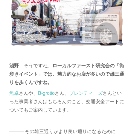
淺野
そうですね。
ローカルファースト研究会の「街
歩きイベント」では、魅力的なお店が多いので雄三通
りを歩くんですね。
魚卓
さんや、
B-grotto
さん、
プレンティーズ
さんとい
った事業者さんはもちろんのこと、交通安全アートに
ついてもご案内しています。
――― その雄三通りがより良い通りになるために