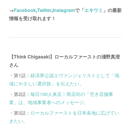
→
Facebook
,
Twitter
,
Instagram
で「
エキウミ
」の最新
情報を受け取れます！
【Think Chigasaki】ローカルファーストの淺野真澄
さん
・第1話：
経済界公認エヴァンジェリストとして「地
域にやさしい選択肢」を伝えたい。
・第2話：
毎日100人来店！商店街の「空き店舗事
業」は、地域事業者へのメッセージ。
・第3話：
ローカルファーストを日本各地に広げてい
きたい。