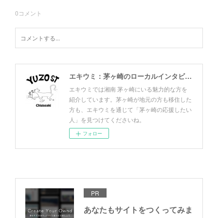
0
コメント
エキウミ：茅ヶ崎のローカルインタビューメディア
エキウミでは湘南 茅ヶ崎にいる魅力的な方を
紹介しています。茅ヶ崎が地元の方も移住した
方も、エキウミを通じて「茅ヶ崎の応援したい
人」を見つけてくださいね。
フォロー
PR
あなたもサイトをつくってみま