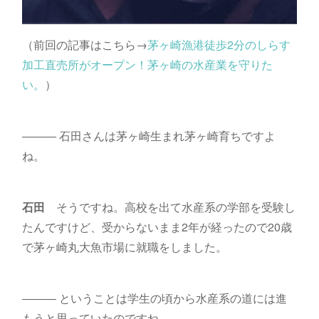
（前回の記事はこちら→
茅ヶ崎漁港徒歩2分のしらす
加工直売所がオープン！茅ヶ崎の水産業を守りた
い。
）
――― 石田さんは茅ヶ崎生まれ茅ヶ崎育ちですよ
ね。
石田
そうですね。高校を出て水産系の学部を受験し
たんですけど、受からないまま2年が経ったので20歳
で茅ヶ崎丸大魚市場に就職をしました。
――― ということは学生の頃から水産系の道には進
もうと思っていたのですね。