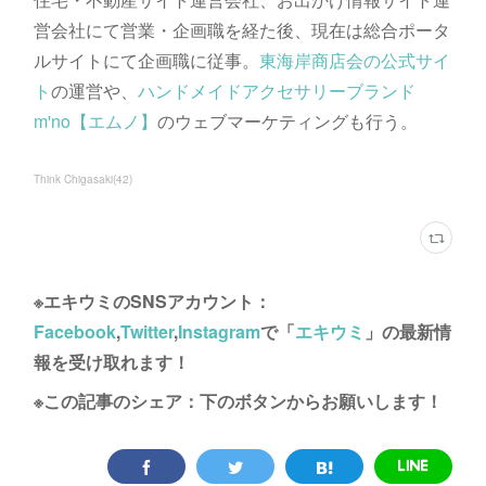
営会社にて営業・企画職を経た後、現在は総合ポータ
ルサイトにて企画職に従事。
東海岸商店会の公式サイ
ト
の運営や、
ハンドメイドアクセサリーブランド
m'no【エムノ】
のウェブマーケティングも行う。
Think Chigasaki
(
42
)
※エキウミのSNSアカウント：
Facebook
,
Twitter
,
Instagram
で「
エキウミ
」の最新情
報を受け取れます！
※この記事のシェア：下のボタンからお願いします！