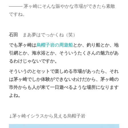
――― 茅ヶ崎にそんな賑やかな市場ができたら素敵
ですね。
石田
まあ夢はでっかくね（笑）
でも茅ヶ崎は
烏帽子岩の周遊船
とか、釣り船とか、地
引網とか、海水浴とか、そういうたくさんの魅力があ
るわけじゃないですか。
そういうのとセットで楽しめる市場があったら、それ
は茅ヶ崎でしか体験ができないわけだから、茅ヶ崎の
市外からも人が来て一日遊べるような場所になります
よね。
↓茅ヶ崎イシラスから見える烏帽子岩