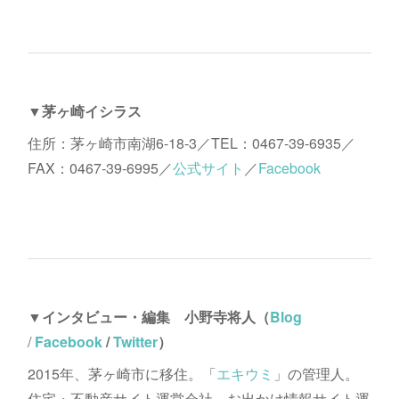
▼茅ヶ崎イシラス
住所：茅ヶ崎市南湖6-18-3／TEL：0467-39-6935／
FAX：0467-39-6995／
公式サイト
／
Facebook
▼インタビュー・編集 小野寺将人（
Blog
/
Facebook
/
Twitter
）
2015年、茅ヶ崎市に移住。「
エキウミ
」の管理人。
住宅・不動産サイト運営会社、お出かけ情報サイト運