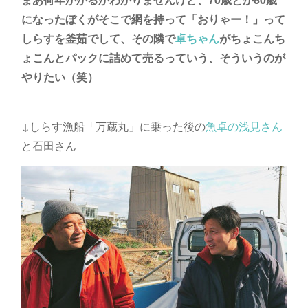
になったぼくがそこで網を持って「おりゃー！」って
しらすを釜茹でして、その隣で
卓ちゃん
がちょこんち
ょこんとパックに詰めて売るっていう、そういうのが
やりたい（笑）
↓しらす漁船「万蔵丸」に乗った後の
魚卓の浅見さん
と石田さん