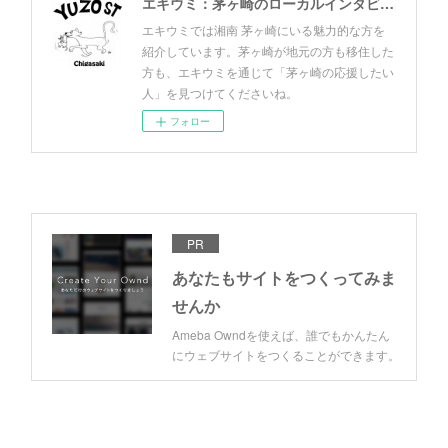
エキウミ：茅ヶ崎のローカルインタビューメディア
エキウミでは湘南 茅ヶ崎にいる魅力的な方を
紹介しています。茅ヶ崎が地元の方も移住した
方も、エキウミを通じて「茅ヶ崎の応援したい
人」を見つけてくださいね。
フォロー
PR
あなたもサイトをつくってみま
せんか
Ameba Owndを使えば、誰でもかんたん
にウェブサイトをつくることができます。