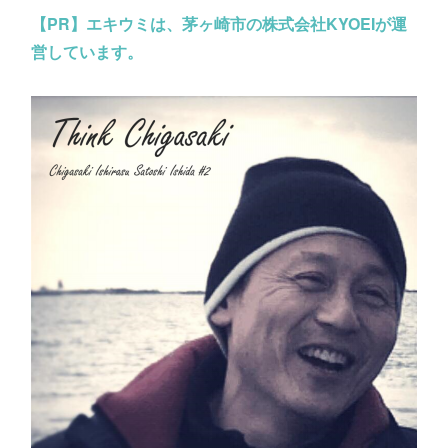
【PR】
エキウミは、茅ヶ崎市の株式会社KYOEIが運
営しています。