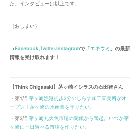
た。インタビューは以上です。
（おしまい）
→
Facebook
,
Twitter
,
Instagram
で「
エキウミ
」の最新
情報を受け取れます！
【Think Chigasaki】茅ヶ崎イシラスの石田智さん
・第1話
茅ヶ崎漁港徒歩2分のしらす加工直売所がオ
ープン！茅ヶ崎の水産業を守りたい。
・第2話
茅ヶ崎丸大魚市場の閉鎖から奮起。いつか茅
ヶ崎に一日遊べる市場を作りたい。