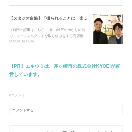
【スタジオ白鯨】「撮られることは、楽しい。」人に喜んでもらえて、自分たちも成長できることをする
（前回の記事はこちら → 加山雄三のゆかりの地
で、ソーシャルグッドな取り組みをする商店街…
2020.03.26 21:00
【PR】エキウミは、茅ヶ崎市の株式会社KYOEIが運
営しています。
0
コメント