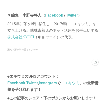
▼編集 小野寺将人（
Facebook
/
Twitter
）
2015年に茅ヶ崎に移住し、2017年に「エキウミ」を
立ち上げる。地域密着店のネット活用をお手伝いする
株式会社KYOEI
（キョウエイ）の代表。
湘南・茅ヶ崎で暮らす人
(
56
)
※エキウミのSNSアカウント：
Facebook
,
Twitter
,
Instagram
で「
エキウミ
」の最新情
報を受け取れます！
※この記事のシェア：下のボタンからお願いします！