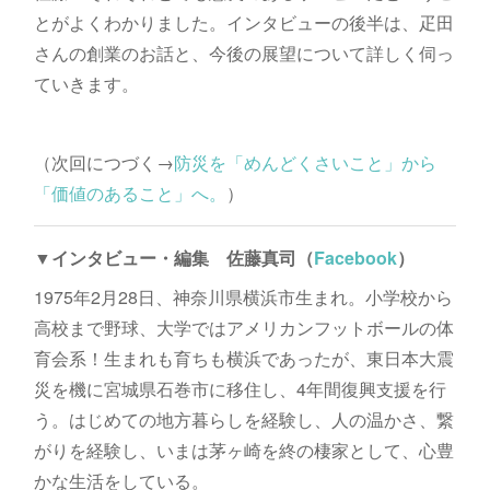
とがよくわかりました。インタビューの後半は、疋田
さんの創業のお話と、今後の展望について詳しく伺っ
ていきます。
（次回につづく→
防災を「めんどくさいこと」から
「価値のあること」へ。
）
▼インタビュー・編集 佐藤真司（
Facebook
）
1975年2月28日、神奈川県横浜市生まれ。小学校から
高校まで野球、大学ではアメリカンフットボールの体
育会系！生まれも育ちも横浜であったが、東日本大震
災を機に宮城県石巻市に移住し、4年間復興支援を行
う。はじめての地方暮らしを経験し、人の温かさ、繋
がりを経験し、いまは茅ヶ崎を終の棲家として、心豊
かな生活をしている。