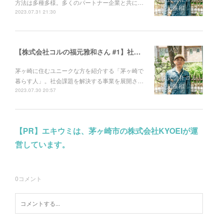
方法は多種多様。多くのパートナー企業と共に…
2023.07.31 21:30
【株式会社コルの福元雅和さん #1】社会課題へのアプローチ方法は多種多様。多くのパートナー企業と共に解決していく。
茅ヶ崎に住むユニークな方を紹介する「茅ヶ崎で
暮らす人」。社会課題を解決する事業を展開さ…
2023.07.30 20:57
【PR】エキウミは、茅ヶ崎市の株式会社KYOEIが運
営しています。
0
コメント