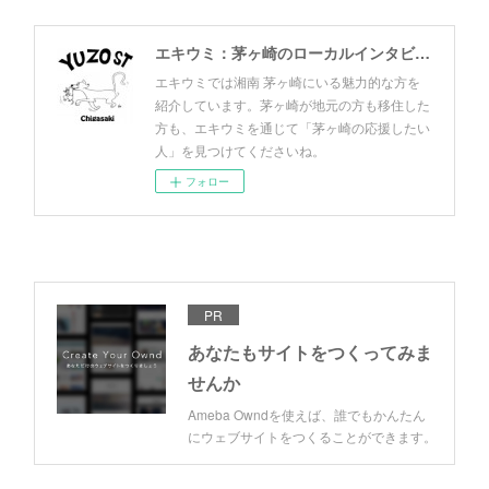
エキウミ：茅ヶ崎のローカルインタビューメディア
エキウミでは湘南 茅ヶ崎にいる魅力的な方を
紹介しています。茅ヶ崎が地元の方も移住した
方も、エキウミを通じて「茅ヶ崎の応援したい
人」を見つけてくださいね。
フォロー
PR
あなたもサイトをつくってみま
せんか
Ameba Owndを使えば、誰でもかんたん
にウェブサイトをつくることができます。