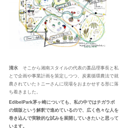
清水
そこから湘南スタイルの代表の藁品理事長と私
とで企画や事業計画を策定しつつ、炭素循環農法で就
農されていたトニーさんに現場をおまかせする形に落
ち着きました。
EdibelPark茅ヶ崎についても、私の中ではチガラボ
の畑版という解釈で進めているので、広く色々な人を
巻き込んで実験的な試みを展開していきたいと思って
います。