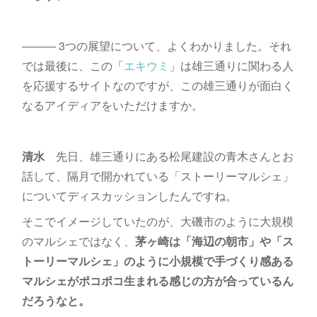
――― 3つの展望について、よくわかりました。それ
では最後に、この「
エキウミ
」は雄三通りに関わる人
を応援するサイトなのですが、この雄三通りが面白く
なるアイディアをいただけますか。
清水
先日、雄三通りにある松尾建設の青木さんとお
話して、隔月で開かれている「ストーリーマルシェ」
についてディスカッションしたんですね。
そこでイメージしていたのが、大磯市のように大規模
のマルシェではなく、
茅ヶ崎は「海辺の朝市」や「ス
トーリーマルシェ」のように小規模で手づくり感ある
マルシェがポコポコ生まれる感じの方が合っているん
だろうなと。