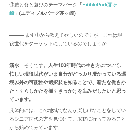
③農と食と遊びのテーマパーク
「
EdiblePark茅ヶ
崎
」(エディブルパーク茅ヶ崎)
――― まず①から教えて欲しいのですが、これは現
役世代をターゲットにしているのでしょうか。
清水
そうです。
人生100年時代の生き方について、
忙しい現役世代がいま自分がどっぷり浸かっている環
境以外の可能性や選択肢を知ることで、新たな働きか
た・くらしかたを描くきっかけを生みだしたいと思っ
ています。
具体的には、この地域でなんか楽しげなことをしてい
るシニア世代の方を見つけて、取材に行ってみること
から始めてみています。