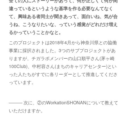
全ての人にストーリーがあって、何が正しくて何が間
違っているというような基準を作る必要なんてなく
て、興味ある者同士が聞きあって、面白いね、気が合
うね、こうなりたいな、っていう感覚がどれだけ増え
るかっていうことかなと。
このプロジェクトは2018年4月から神奈川県との協働
事業に採択されました。3つのサブプロジェクトがあ
りますが、チガラボメンバーの山口順平さん(茅ヶ崎
100Club)、中村容さん(まちのキャリアセンター)とい
った人たちがすでに各リーダーとして推進してくださ
っています。
――― 次に、②のWorkationSHONANについて教えて
いただけますか。