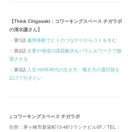
【Think Chigasaki：コワーキングスペース チガラボ
の清水謙さん】
・第1話
越境体験でヒトのつながりからコトを生む
・第2話
企業や地域の課題解決をパラレルワークで循
環させる
・第3話
人生100年時代の生き方・働き方の選択肢を
広げて行きたい
↓コワーキングスペース チガラボ
住所：茅ヶ崎市新栄町13-48ワラシナビル5F／TEL：