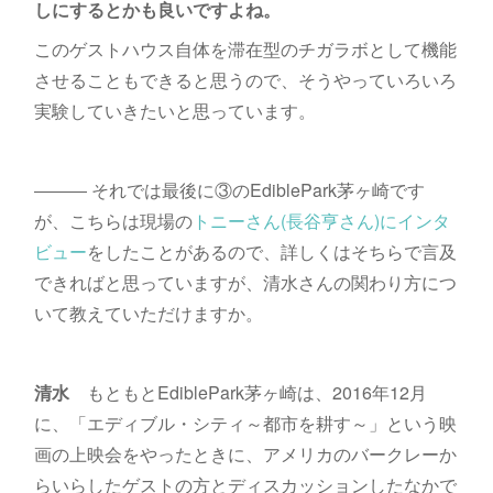
しにするとかも良いですよね。
このゲストハウス自体を滞在型のチガラボとして機能
させることもできると思うので、そうやっていろいろ
実験していきたいと思っています。
――― それでは最後に③のEdiblePark茅ヶ崎です
が、こちらは現場の
トニーさん(長谷亨さん)にインタ
ビュー
をしたことがあるので、詳しくはそちらで言及
できればと思っていますが、清水さんの関わり方につ
いて教えていただけますか。
清水
もともとEdiblePark茅ヶ崎は、2016年12月
に、「エディブル・シティ～都市を耕す～」という映
画の上映会をやったときに、アメリカのバークレーか
らいらしたゲストの方とディスカッションしたなかで