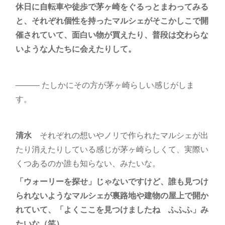
休日に自転車や徒歩で茅ヶ崎をぐるっとまわってみる
と、それぞれ個性を持ったマルシェがそこかしこで開
催されていて、面白い物が買えたり、普段は交わらな
いような人たちに会えたりして。
――― たしかにその方が茅ヶ崎らしい感じがしま
す。
清水
それぞれの想いやノリで作られたマルシェが出
たり消えたりしている感じが茅ヶ崎らしくて、実際い
くつあるのか誰も知らない、みたいな。
「ウォーリーを探せ」じゃないですけど、誰も見つけ
られないようなマルシェが裏路地や建物の屋上で開か
れていて、「よくここを見つけましたね ふふふ」み
たいな（笑）