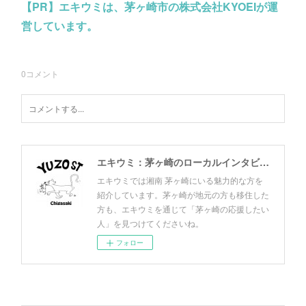
【PR】エキウミは、茅ヶ崎市の株式会社KYOEIが運
営しています。
0
コメント
エキウミ：茅ヶ崎のローカルインタビューメディア
エキウミでは湘南 茅ヶ崎にいる魅力的な方を
紹介しています。茅ヶ崎が地元の方も移住した
方も、エキウミを通じて「茅ヶ崎の応援したい
人」を見つけてくださいね。
フォロー