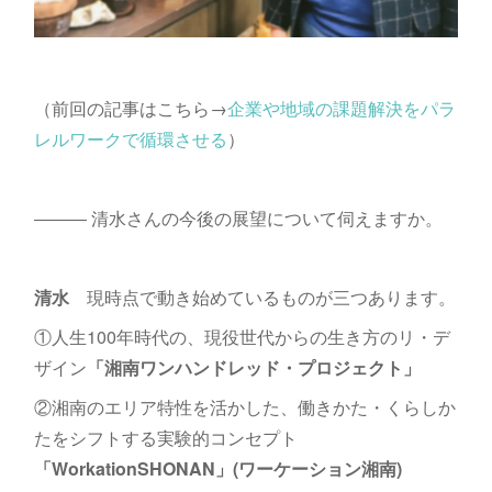
（前回の記事はこちら→
企業や地域の課題解決をパラ
レルワークで循環させる
）
――― 清水さんの今後の展望について伺えますか。
清水
現時点で動き始めているものが三つあります。
①人生100年時代の、現役世代からの生き方のリ・デ
ザイン
「湘南ワンハンドレッド・プロジェクト」
②湘南のエリア特性を活かした、働きかた・くらしか
たをシフトする実験的コンセプト
「WorkationSHONAN」(ワーケーション湘南)