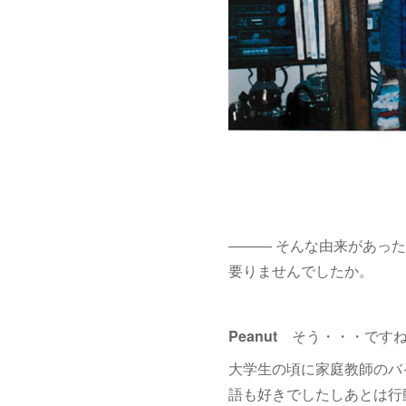
――― そんな由来があっ
要りませんでしたか。
Peanut
そう・・・ですね
大学生の頃に家庭教師のバ
語も好きでしたしあとは行