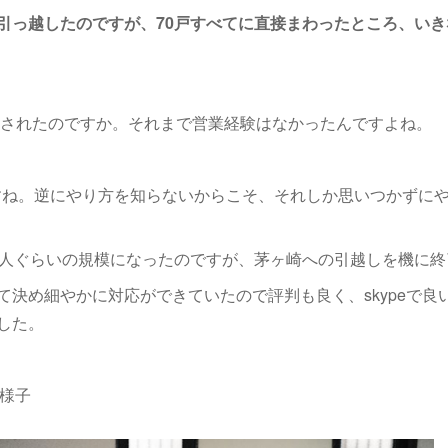
引っ越したのですが、70戸すべてに直接まわったところ、いき
をされたのですか。それまで営業経験はなかったんですよね。
ね。逆にやり方を知らないからこそ、それしか思いつかずにや
0人ぐらいの規模になったのですが、茅ヶ崎への引越しを機に
て決め細やかに対応ができていたので評判も良く、skypeで良
した。
の様子