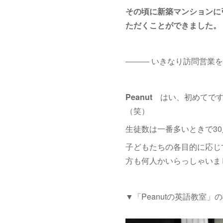
その頃に新築マンションに
ただくことができました。
――― いきなり訪問営業
Peanut
はい、初めてです
（笑）
生徒数は一番多いときで3
子どもたちの各目的に応じ
方も何人かいらっしゃいま
▼「Peanutの英語教室」