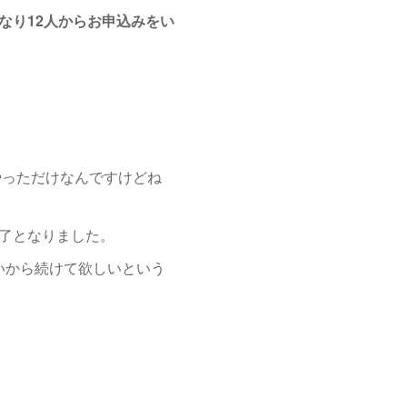
なり12人からお申込みをい
っただけなんですけどね
終了となりました。
いから続けて欲しいという