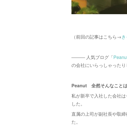
（前回の記事はこちら→
き
――― 人気ブログ「
Pean
の会社にいらっしゃったり
Peanut 全然そんなこ
私が新卒で入社した会社は
した。
直属の上司が副社長や取締
た。