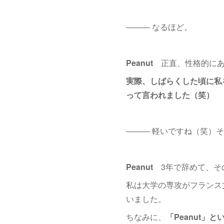
――― なるほど。
Peanut
正直、性格的にあ
実際、しばらくした頃に私
って言われました（笑）
――― 軽いですね（笑）
Peanut
3年で辞めて、そ
私は大学の専攻がフランス
いました。
ちなみに、
「Peanut