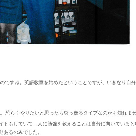
たのですね。英語教室を始めたということですが、いきなり自
、恐らくやりたいと思ったら突っ走るタイプなのかも知れま
イトもしていて、人に勉強を教えることは自分に向いていると
動あるのみでした。