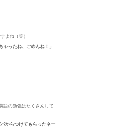
すよね（笑）
ちゃったね、ごめんね！」
英語の勉強はたくさんして
パパからつけてもらったネー