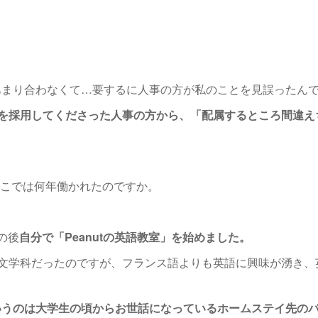
まり合わなくて…要するに人事の方が私のことを見誤ったんで
を採用してくださった人事の方から、「配属するところ間違え
そこでは何年働かれたのですか。
の後
自分で「Peanutの英語教室」を始めました。
文学科だったのですが、フランス語よりも英語に興味が湧き、
」というのは大学生の頃からお世話になっているホームステイ先の