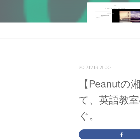
2017.12.18 21:00
【Peanut
て、英語教室
ぐ。