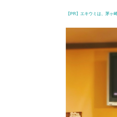
【PR】
エキウミは、茅ヶ崎