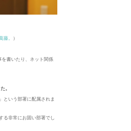
葛藤。
）
記事を書いたり、ネット関係
した。
」という部署に配属されま
する非常にお固い部署でし