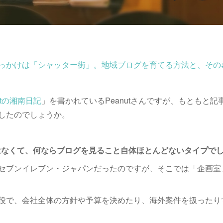
っかけは「シャッター街」。地域ブログを育てる方法と、その
utの湘南日記
」を書かれているPeanutさんですが、もともと
したのでしょうか。
とはなくて、何ならブログを見ること自体ほとんどないタイプで
セブンイレブン・ジャパンだったのですが、そこでは「企画室
役で、会社全体の方針や予算を決めたり、海外案件を扱ったり