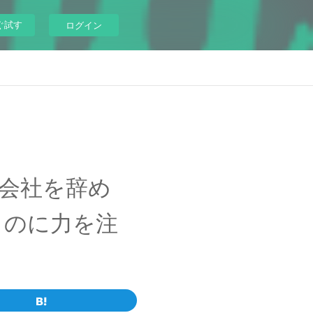
ぐ試す
ログイン
年で会社を辞め
ものに力を注