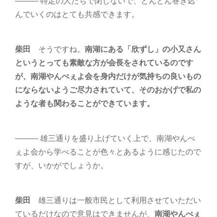
――― 特定の人たちで閉じないで、どんどん巻き込
んでいくのはとても共感できます。
柴田
そうですね。
南湖にある「欣ずし」の小又さん
というとっても素敵な方が会長をされているのです
が、南湖やんべぇよ会を身内だけが気持ちの良いもの
にならないようご尽力されていて、そのおかげで私の
ような者も関わることができています。
――― 雄三通りを盛り上げていく上で、南湖やんべ
ぇよ会から学べることが色々とあるように感じたので
すが、いかがでしょうか。
柴田
雄三通りは一般市民として利用させていただい
ているだけなので意見はできませんが、
南湖やんべぇ