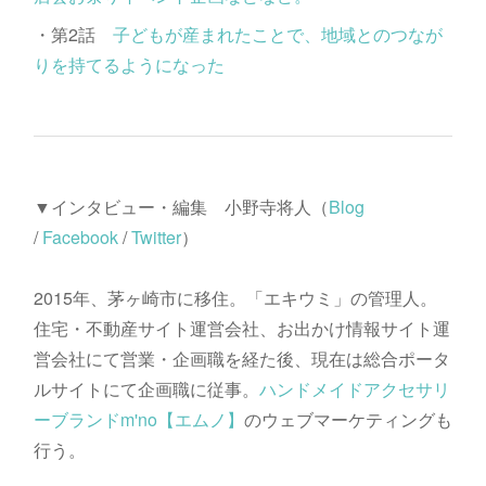
・第2話
子どもが産まれたことで、地域とのつなが
りを持てるようになった
▼インタビュー・編集 小野寺将人（
Blog
/
Facebook
/
Twitter
）
2015年、茅ヶ崎市に移住。「エキウミ」の管理人。
住宅・不動産サイト運営会社、お出かけ情報サイト運
営会社にて営業・企画職を経た後、現在は総合ポータ
ルサイトにて企画職に従事。
ハンドメイドアクセサリ
ーブランドm'no【エムノ】
のウェブマーケティングも
行う。