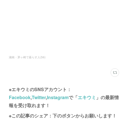
湘南・茅ヶ崎で暮らす人
(
56
)
※エキウミのSNSアカウント：
Facebook
,
Twitter
,
Instagram
で「
エキウミ
」の最新情
報を受け取れます！
※この記事のシェア：下のボタンからお願いします！