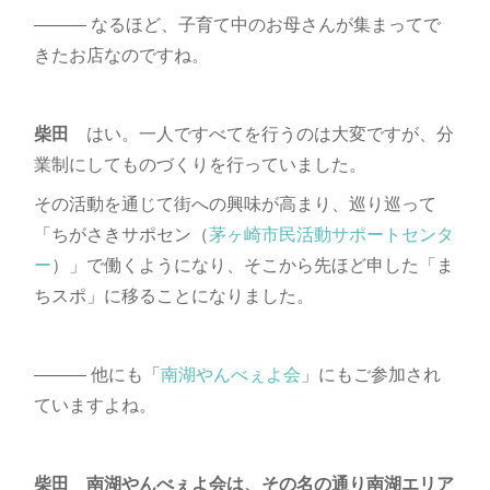
――― なるほど、子育て中のお母さんが集まってで
きたお店なのですね。
柴田
はい。一人ですべてを行うのは大変ですが、分
業制にしてものづくりを行っていました。
その活動を通じて街への興味が高まり、巡り巡って
「ちがさきサポセン（
茅ヶ崎市民活動サポートセンタ
ー
）」で働くようになり、そこから先ほど申した「ま
ちスポ」に移ることになりました。
――― 他にも「
南湖やんべぇよ会
」にもご参加され
ていますよね。
柴田
南湖やんべぇよ会は、その名の通り南湖エリア