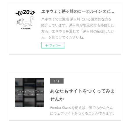
エキウミ：茅ヶ崎のローカルインタビューメディア
エキウミでは湘南 茅ヶ崎にいる魅力的な方を
紹介しています。茅ヶ崎が地元の方も移住した
方も、エキウミを通じて「茅ヶ崎の応援したい
人」を見つけてくださいね。
フォロー
PR
あなたもサイトをつくってみま
せんか
Ameba Owndを使えば、誰でもかんたん
にウェブサイトをつくることができます。