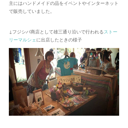
主にはハンドメイドの品をイベントやインターネット
で販売していました。
↓フジシバ商店として雄三通り沿いで行われる
ストー
リーマルシェ
に出店したときの様子