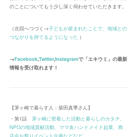
のことについてもう少し深く伺わせていただきます。
（次回へつづく→
子どもが産まれたことで、地域との
つながりを持てるようになった
）
→
Facebook
,
Twitter
,
Instagram
で「エキウミ」の最新
情報を受け取れます！
【茅ヶ崎で暮らす人：柴田真季さん】
・第1話
茅ヶ崎に密着した活動と暮らしのカタチ。
NPOの地域貢献活動、ママ友ハンドメイド起業、商
店会お祭りイベント企画などなど。