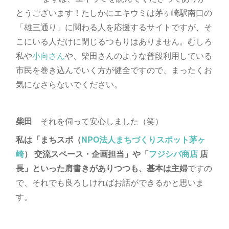
とうございます！たしかにエキウミは茅ヶ崎駅南口の
「雄三通り」に関わる人を応援するサイトですが、そ
こにいる人だけに閉じるつもりはありません。むしろ
私や
小向さん
や、柴田さんのような普段利用している
市民を巻き込んでいく方が健全ですので、まったくお
気になさらないでください。
柴田
それを伺って安心しました（笑）
私は「まちスポ（
NPO法人まちづくりスポット茅ヶ
崎
） 交流スペース・企画担当」や「
フジシバ商店
店
長」といった肩書きがありつつも、基本は主婦
ですの
で、それでも良ろしければお話ができるかと思いま
す。