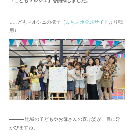
「こどもマルシェ」を開催しました。
↓こどもマルシェの様子（
まちスポ公式サイト
より転
用）
――― 地域の子どもやお母さんの喜ぶ姿が、目に浮
かびますね。