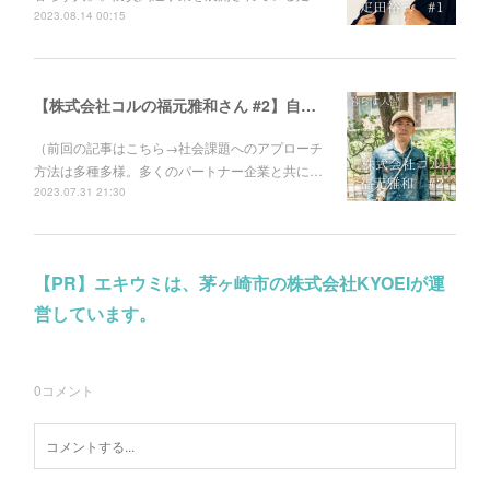
2023.08.14 00:15
【株式会社コルの福元雅和さん #2】自己満足で終わらせない。社会課題に取り組むときの心構えとは。
（前回の記事はこちら→社会課題へのアプローチ
方法は多種多様。多くのパートナー企業と共に…
2023.07.31 21:30
【PR】エキウミは、茅ヶ崎市の株式会社KYOEIが運
営しています。
0
コメント